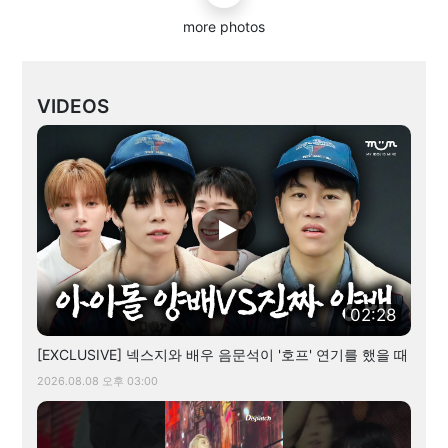
more photos
VIDEOS
02:28
[EXCLUSIVE] 넥스지와 배우 음문석이 '호프' 연기를 했을 때
2026.08.08 오후 03:00