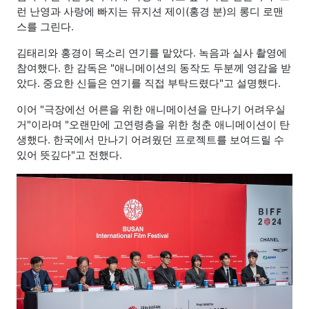
런 난영과 사랑에 빠지는 뮤지션 제이(홍경 분)의 롱디 로맨
스를 그린다.
김태리와 홍경이 목소리 연기를 맡았다. 녹음과 실사 촬영에
참여했다. 한 감독은 "애니메이션의 동작도 두분께 영감을 받
았다. 중요한 신들은 연기를 직접 부탁드렸다"고 설명했다.
이어 "극장에선 어른을 위한 애니메이션을 만나기 어려우실
거"이라며 "오랜만에 고연령층을 위한 청춘 애니메이션이 탄
생했다. 한국에서 만나기 어려웠던 프로젝트를 보여드릴 수
있어 뜻깊다"고 전했다.