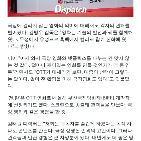
극장에 걸리지 않는 영화의 의미에 대해서도 각자의 견해를
털어놨다. 김병우 감독은 "영화는 기술의 발전과 궤를 함께해
왔다. 무성에서 유성으로 흑백에서 컬러로 함께 진화해 왔
다"고 밝혔다.
이어 "이제 와서 극장 영화와 넷플릭스를 나누는 건 맞지 않
는 것 같다. 얼마나 재미있는 영화를 만들 것인가가 더 큰 임
무"라면서도 "OTT가 대세라기 보단, 대중의 선택이 그렇다
는 말이다. 얼마 전 촬영을 마친 극장영화도 있다"고 덧붙였
다.
'전,란'은 OTT 영화로서 올해 부산국제영화제(BIFF) 개막작
에 선정되기도 했다. 스크린으로 송출돼 관객들을 만났다. 극
장 영화와 같은 경험을 한 것.
김태원 디렉터는 "저희는 구독자를 즐겁게 하겠다는 목적 하
나로 콘텐츠를 만든다. 극장 상영은 번외의 고민이다. 그러나
관객들과 만난 경험은 큰 자양분이 됐다. 내년에도 더 좋은 영