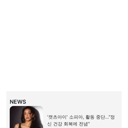
NEWS
'캣츠아이' 소피아, 활동 중단…"정
신 건강 회복에 전념"