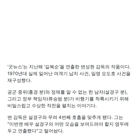
'굿뉴스'는 지난해 '길복순'을 연출한 변성현 감독의 작품이다.
1970년대 실제 일어난 여객기 납치 사건, 일명 요도호 사건을
재구성했다.
공군 중위(홍경 분)와 정체를 알 수 없는 한 남자(설경구 분),
그리고 정부 책임자(류승범 분)가 비행기를 착륙시키기 위해
비밀스럽고 수상한 작전을 펼치는 이야기다.
변 감독은 설경구와 무려 4번째 호흡을 맞추게 됐다. 그는
"이번엔 배우 설경구의 어떤 모습을 보여드려야 할지 염두에
두고 연출했다"고 털어놨다.