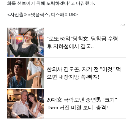
화를 선보이기 위해 노력하겠다"고 다짐했다.
<사진출처=넷플릭스, 디스패치DB>