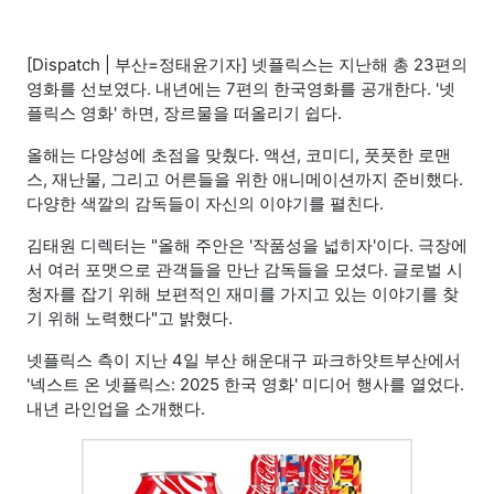
[Dispatch | 부산=정태윤기자] 넷플릭스는 지난해 총 23편의
영화를 선보였다. 내년에는 7편의 한국영화를 공개한다. '넷
플릭스 영화' 하면, 장르물을 떠올리기 쉽다.
올해는 다양성에 초점을 맞췄다. 액션, 코미디, 풋풋한 로맨
스, 재난물, 그리고 어른들을 위한 애니메이션까지 준비했다.
다양한 색깔의 감독들이 자신의 이야기를 펼친다.
김태원 디렉터는 "올해 주안은 '작품성을 넓히자'이다. 극장에
서 여러 포맷으로 관객들을 만난 감독들을 모셨다. 글로벌 시
청자를 잡기 위해 보편적인 재미를 가지고 있는 이야기를 찾
기 위해 노력했다"고 밝혔다.
넷플릭스 측이 지난 4일 부산 해운대구 파크하얏트부산에서
'넥스트 온 넷플릭스: 2025 한국 영화' 미디어 행사를 열었다.
내년 라인업을 소개했다.