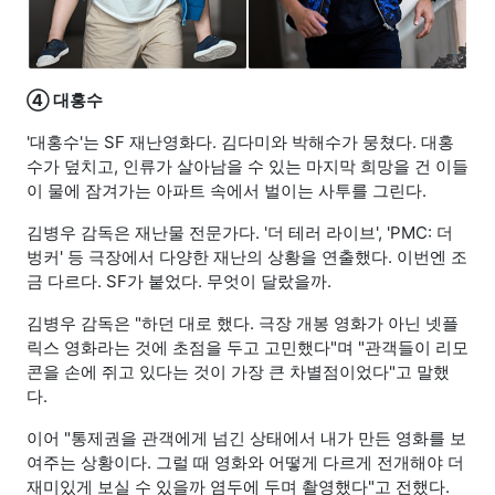
④ 대홍수
'대홍수'는 SF 재난영화다. 김다미와 박해수가 뭉쳤다. 대홍
수가 덮치고, 인류가 살아남을 수 있는 마지막 희망을 건 이들
이 물에 잠겨가는 아파트 속에서 벌이는 사투를 그린다.
김병우 감독은 재난물 전문가다. '더 테러 라이브', 'PMC: 더
벙커' 등 극장에서 다양한 재난의 상황을 연출했다. 이번엔 조
금 다르다. SF가 붙었다. 무엇이 달랐을까.
김병우 감독은 "하던 대로 했다. 극장 개봉 영화가 아닌 넷플
릭스 영화라는 것에 초점을 두고 고민했다"며 "관객들이 리모
콘을 손에 쥐고 있다는 것이 가장 큰 차별점이었다"고 말했
다.
이어 "통제권을 관객에게 넘긴 상태에서 내가 만든 영화를 보
여주는 상황이다. 그럴 때 영화와 어떻게 다르게 전개해야 더
재미있게 보실 수 있을까 염두에 두며 촬영했다"고 전했다.