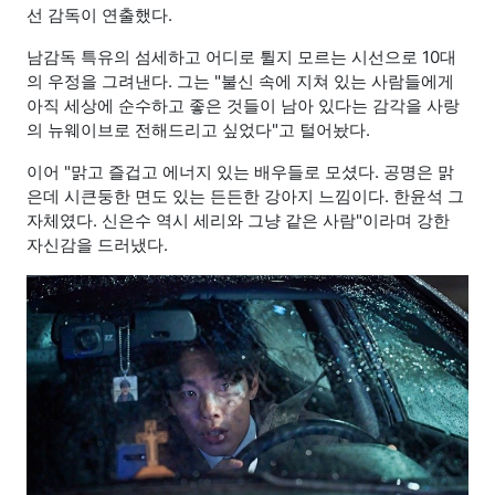
선 감독이 연출했다.
남감독 특유의 섬세하고 어디로 튈지 모르는 시선으로 10대
의 우정을 그려낸다. 그는 "불신 속에 지쳐 있는 사람들에게
아직 세상에 순수하고 좋은 것들이 남아 있다는 감각을 사랑
의 뉴웨이브로 전해드리고 싶었다"고 털어놨다.
이어 "맑고 즐겁고 에너지 있는 배우들로 모셨다. 공명은 맑
은데 시큰둥한 면도 있는 든든한 강아지 느낌이다. 한윤석 그
자체였다. 신은수 역시 세리와 그냥 같은 사람"이라며 강한
자신감을 드러냈다.