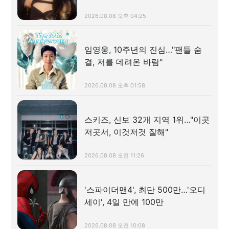
2026.08.08 오후 04:25
임영웅, 10주년의 진심…"팬들 숨
결, 저를 데려온 바람"
2026.08.08 오후 01:58
스키즈, 신보 32개 지역 1위…"이곳
저곳서, 이것저것 잘해"
2026.08.08 오전 11:26
'스파이더맨4', 최단 500만…'오디
세이', 4일 만에 100만
2026.08.08 오전 10:08