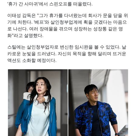
'휴가 간 사마귀'에서 스핀오프를 떠올렸다.
이태성 감독은 "그가 휴가를 다녀왔는데 회사가 문을 닫을 위
기에 처한다. '베프'와 살인청부업계에 획을 긋겠다는 마음으
로 나선다. 여러 장애물을 겪으며 성장하는 성장통 같은 영
화"라고 설명했다.
스틸에는 살인청부업자로 변신한 임시완을 볼 수 있었다. 날
카로운 눈빛을 드러냈다. 자신의 목적을 향해 달리며 뜨거운
액션도 소화할 예정이다.