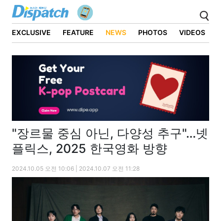
EXCLUSIVE
FEATURE
NEWS
PHOTOS
VIDEOS
"장르물 중심 아닌, 다양성 추구"…넷
플릭스, 2025 한국영화 방향
2024.10.05 오전 10:06 | 2024.10.07 오전 11:28