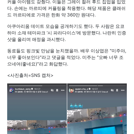
커플 아이템도 갖췄다. 이들은 그레이 컬러 후드 집업을 입었
다. 손에는 까르띠에 커플링을 착용했다. 해당 제품은 클래쉬
드 까르띠에로 가격은 한화 약 360만 원대다.
아쿠아리움 데이트 모습을 공개하기도 했다. 두 사람은 요코
하마 소재 테마파크 '시 파라다이스'에 방문했다. 나란히 인증
샷을 올리며 애정을 과시했다.
동료들도 핑크빛 만남을 눈치챘을까. 배우 이상엽은 "미주야,
너무 좋아보인다"라고 댓글을 적었다. 미주는 "오빠 너무 조
으네여(좋네요)"라고 화답했다.
<사진출처=SNS 캡처>