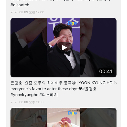
#dispatch
2026.08.09 오전 12:00
00:41
윤경호, 요즘 모두의 최애배우 등극😍│YOON KYUNG HO is
everyone's favorite actor these days❤️#윤경호
#yoonkyungho #디스패치
2026.08.08 오후 11:00