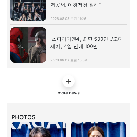
저곳서, 이것저것 잘해"
2026.08.08 오전 11:26
'스파이더맨4', 최단 500만…'오디
세이', 4일 만에 100만
2026.08.08 오전 10:08
more news
PHOTOS