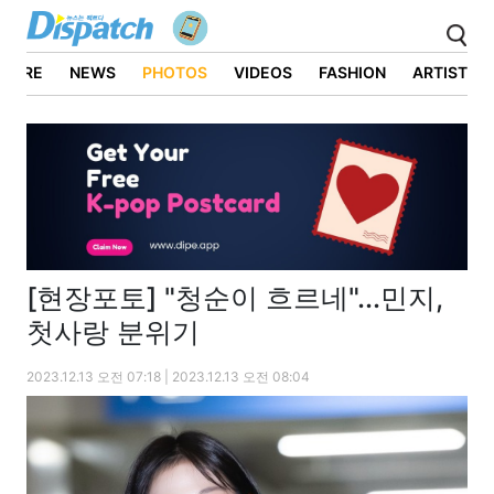
ATURE
NEWS
PHOTOS
VIDEOS
FASHION
ARTIST
[현장포토] "청순이 흐르네"...민지,
첫사랑 분위기
2023.12.13 오전 07:18 | 2023.12.13 오전 08:04