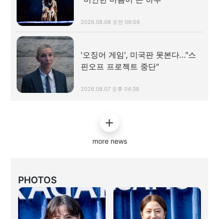
2026.08.08 오전 09:59
'오징어 게임', 미국판 못본다…"스
핀오프 프로젝트 중단"
2026.08.07 오후 04:38
more news
PHOTOS