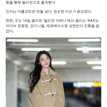
항을 통해 필리핀으로 출국했다.
민지는 더플코트로 멋을 냈다. 청순한 미모가 돋보였다.
한편, 오는 14일 필리핀 ‘필리핀 아레나’에서 열리는 'AAA'는
아이브 장원영, 강다니엘, 제로베이스원 성한빈이 진행을 맡
았다.