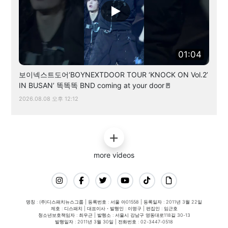
01:04
보이넥스트도어‘BOYNEXTDOOR TOUR ‘KNOCK ON Vol.2’
IN BUSAN’ 똑똑똑 BND coming at your door🚪
2026.08.08 오후 12:12
more videos
명칭 : (주)디스패치뉴스그룹 | 등록번호 : 서울 아01558 | 등록일자 : 2011년 3월 22일
제호 : 디스패치 | 대표이사・발행인 : 이명구 | 편집인 : 임근호
청소년보호책임자 : 최우근 | 발행소 : 서울시 강남구 영동대로118길 30-13
발행일자 : 2011년 3월 30일 | 전화번호 : 02-3447-0518