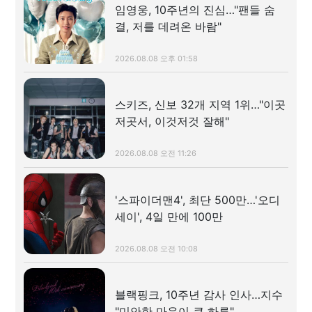
임영웅, 10주년의 진심…"팬들 숨
결, 저를 데려온 바람"
2026.08.08 오후 01:58
스키즈, 신보 32개 지역 1위…"이곳
저곳서, 이것저것 잘해"
2026.08.08 오전 11:26
'스파이더맨4', 최단 500만…'오디
세이', 4일 만에 100만
2026.08.08 오전 10:08
블랙핑크, 10주년 감사 인사…지수
"미안한 마음이 큰 하루"