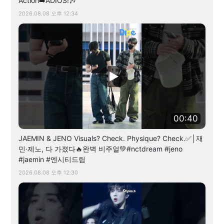
Action➡️ADIOS!🎶
2026.08.08 오후 12:34
00:40
JAEMIN & JENO Visuals? Check. Physique? Check.✅│재
민·제노, 다 가졌다🔥완벽 비주얼💚#nctdream #jeno
#jaemin #엔시티드림
2026.08.08 오후 12:30