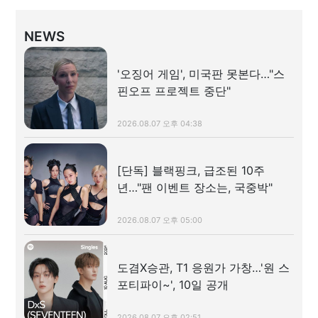
NEWS
'오징어 게임', 미국판 못본다…"스
핀오프 프로젝트 중단"
2026.08.07 오후 04:38
[단독] 블랙핑크, 급조된 10주
년…"팬 이벤트 장소는, 국중박"
2026.08.07 오후 05:00
도겸X승관, T1 응원가 가창…'원 스
포티파이~', 10일 공개
2026.08.07 오후 02:51