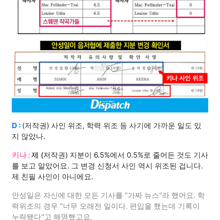
D :
(저작권) 사인 위조, 학력 위조 등 사기에 가까운 일도 있
지 않았나.
키나 :
제 (
저작권) 지분이 6.5%에서 0.5%로 줄어든 것도 기사
를 보고 알았어요. 그 변경 신청서 사인 역시 위조된 겁니다.
제 친필 사인이 아니에요.
안성일은 자신에 대한 모든 기사를 "가짜 뉴스"라 했어요. 학
력위조의 경우 "너무 오래전 일이다. 편입을 했는데 기록이
누락됐다"고 해명했고요.