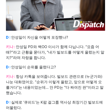
D :
안성일이 자신을 어떻게 포장했나?
키나 :
안성일 PD와 백OO 이사가 함께 다닙니다. "요즘 어
때?"라고 근황을 묻다가, "내가 빌보드를 어떻게 올렸는지 알
지?"라며 자랑을 합니다.
D :
안성일이 순위를 올렸다고?
키나 :
항상 카톡을 보여줍니다. 빌보드 관련으로 (누군가와)
나눈 대화였어요. "순위가 이렇게 올랐고, 앞으로 어떻게 오
를거다"는 내용이었는데... 안 PD는 "다 짜여진 판"이라고 말
했습니다.
D :
실제로 '큐피드'는 K팝 걸그룹 역사상 최장기간 빌보드에
머물렀다.