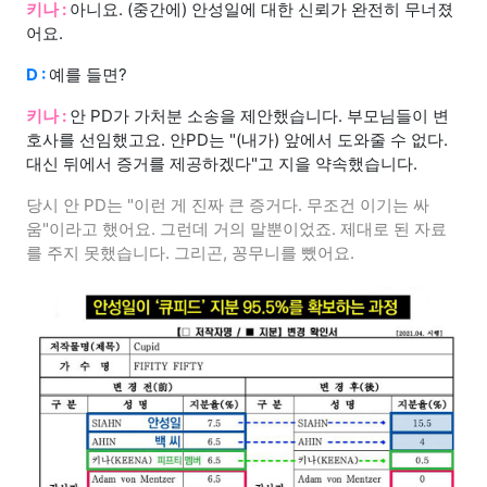
키나 :
아니요. (중간에) 안성일에 대한 신뢰가 완전히 무너졌
어요.
D :
예를 들면?
키나 :
안 PD가 가처분 소송을 제안했습니다. 부모님들이 변
호사를 선임했고요. 안PD는 "(내가) 앞에서 도와줄 수 없다.
대신 뒤에서 증거를 제공하겠다"고 지을 약속했습니다.
당시 안 PD는 "이런 게 진짜 큰 증거다. 무조건 이기는 싸
움"이라고 했어요. 그런데 거의 말뿐이었죠. 제대로 된 자료
를 주지 못했습니다. 그리곤, 꽁무니를 뺐어요.