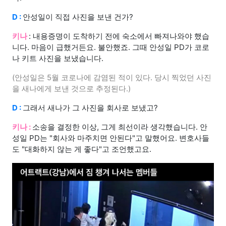
D :
안성일이 직접 사진을 보낸 건가?
키나
: 내용증명이 도착하기 전에 숙소에서 빠져나와야 했습
니다. 마음이 급했거든요. 불안했죠. 그때 안성일 PD가 코로
나 키트 사진을 보냈습니다.
(안성일은 5월 코로나에 감염된 적이 있다. 당시 찍었던 사진
을 새나에게 보낸 것으로 추정된다.)
D :
그래서 새나가 그 사진을 회사로 보냈고?
키나 :
소송을 결정한 이상, 그게 최선이라 생각했습니다. 안
성일 PD는 "회사와 마주치면 안된다"고 말했어요. 변호사들
도 "대화하지 않는 게 좋다"고 조언했고요.