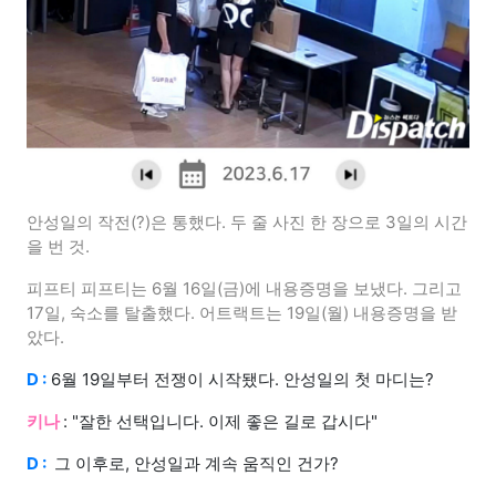
안성일의 작전(?)은 통했다. 두 줄 사진 한 장으로 3일의 시간
을 번 것.
피프티 피프티는 6월 16일(금)에 내용증명을 보냈다. 그리고
17일, 숙소를 탈출했다. 어트랙트는 19일(월) 내용증명을 받
았다.
D :
6월 19일부터 전쟁이 시작됐다. 안성일의 첫 마디는?
키나
: "잘한 선택입니다. 이제 좋은 길로 갑시다"
D :
그 이후로, 안성일과 계속 움직인 건가?