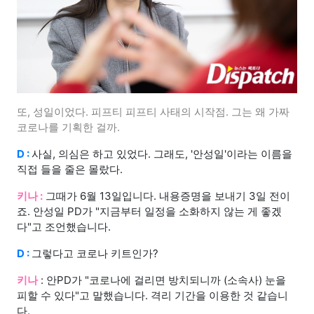
또, 성일이었다. 피프티 피프티 사태의 시작점. 그는 왜 가짜
코로나를 기획한 걸까.
D :
사실, 의심은 하고 있었다. 그래도, '안성일'이라는 이름을
직접 들을 줄은 몰랐다.
키나 :
그때가 6월 13일입니다. 내용증명을 보내기 3일 전이
죠. 안성일 PD가 "지금부터 일정을 소화하지 않는 게 좋겠
다"고 조언했습니다.
D :
그렇다고 코로나 키트인가?
키나
: 안PD가 "코로나에 걸리면 방치되니까 (소속사) 눈을
피할 수 있다"고 말했습니다. 격리 기간을 이용한 것 같습니
다.