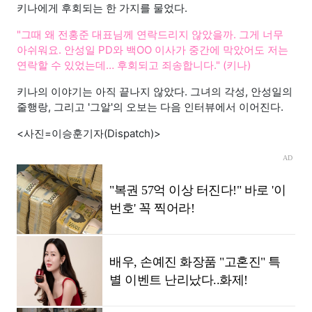
키나에게 후회되는 한 가지를 물었다.
"그때 왜 전홍준 대표님께 연락드리지 않았을까. 그게 너무
아쉬워요. 안성일 PD와 백OO 이사가 중간에 막았어도 저는
연락할 수 있었는데… 후회되고 죄송합니다." (키나)
키나의 이야기는 아직 끝나지 않았다. 그녀의 각성, 안성일의
줄행랑, 그리고 '그알'의 오보는 다음 인터뷰에서 이어진다.
<사진=이승훈기자(Dispatch)>