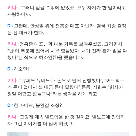
키나 :
그러니 믿을 수밖에 없었죠. 모두 자기가 한 일이라고
자랑하니까.
D :
그런데, 안성일 위에 전홍준 대표 아닌가. 결국 최종 결정
은 전 대표가 한다.
키나 :
전홍준 대표님과 나눈 카톡을 보여주셨죠. 그러면서
"난 이 부분에 있어서 너무 힘들었다. 내가 진짜 혼자 일을 다
했다"는 식으로 하소연(?)을 했습니다.
D :
하소연?
키나 :
"큐피드 뮤비도 내 돈으로 먼저 진행했다", "어트랙트
가 돈이 없어서 샵 대금 등이 밀렸다" 등등. 저희는 "회사가
정말 어렵고 힘들구나"라는 생각을 하게 되고…
D :
한 마디로, 불안감 조장?
키나
: 그렇게 계속 빌드업을 한 것 같아요. 빌보드에 진입하
자 그런 이야기를 더 많이 하셨고.