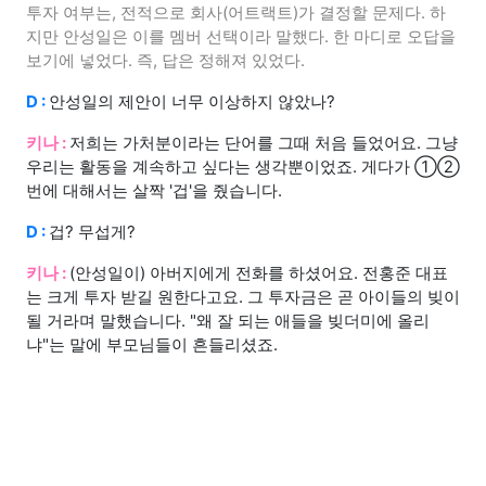
투자 여부는, 전적으로 회사(어트랙트)가 결정할 문제다. 하
지만 안성일은 이를 멤버 선택이라 말했다. 한 마디로 오답을
보기에 넣었다. 즉, 답은 정해져 있었다.
D :
안성일의 제안이 너무 이상하지 않았나?
키나 :
저희는 가처분이라는 단어를 그때 처음 들었어요. 그냥
우리는 활동을 계속하고 싶다는 생각뿐이었죠. 게다가 ①②
번에 대해서는 살짝 '겁'을 줬습니다.
D :
겁? 무섭게?
키나 :
(안성일이) 아버지에게 전화를 하셨어요. 전홍준 대표
는 크게 투자 받길 원한다고요. 그 투자금은 곧 아이들의 빚이
될 거라며 말했습니다. "왜 잘 되는 애들을 빚더미에 올리
냐"는 말에 부모님들이 흔들리셨죠.