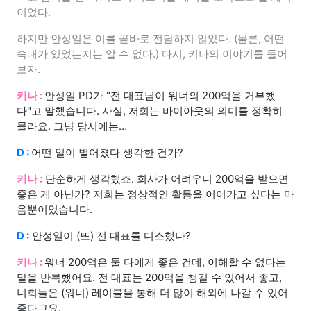
이었다.
하지만 안성일은 이를 곧바로 전달하지 않았다. (물론, 어떤
속내가 있었는지는 알 수 없다.) 다시, 키나의 이야기를 들어
보자.
키나 :
안성일 PD가 "전 대표님이 워너의 200억을 거부했
다"고 말했습니다. 사실, 저희는 바이아웃의 의미를 정확히
몰라요. 그냥 당시에는…
D :
어떤 일이 벌어졌다 생각한 건가?
키나 :
단순하게 생각했죠. 회사가 어려우니 200억을 받으면
좋은 게 아닌가? 저희는 정상적인 활동을 이어가고 싶다는 마
음뿐이었습니다.
D :
안성일이 (또) 전 대표를 디스했나?
키나 :
워너 200억은 둘 다에게 좋은 건데, 이해할 수 없다는
말을 반복했어요. 전 대표는 200억을 챙길 수 있어서 좋고,
너희들은 (워너) 레이블을 통해 더 많이 해외에 나갈 수 있어
좋다고요.