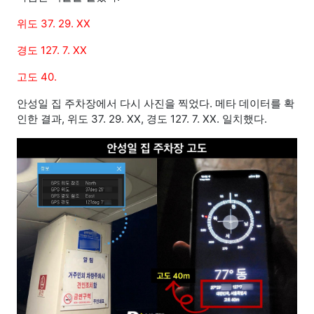
위도 37. 29. XX
경도 127. 7. XX
고도 40.
안성일 집 주차장에서 다시 사진을 찍었다. 메타 데이터를 확
인한 결과, 위도 37. 29. XX, 경도 127. 7. XX. 일치했다.