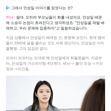
D :
그래서 안성일 이야기를 믿었다는 것?
키나 :
절대. 오히려 부모님들이 화를 내셨어요. 안성일 때문
에 소송의 논점이 흐려진다고 생각하셨죠. "안성일을 제발 배
제하고, 우리 문제에 집중하자"고 말씀하셨습니다.
지금 상황에서 안성일이 배제된 건, 분명해 보인다. 현재 멤버
들이 SNS에 글을 올리는 것도 자체 판단이다. 안성일은 이미
줄행랑. 그의 입김은 없다.
피프티 피프티는 도대체 왜 안성일에게 휘둘렸을까. 지금부
터, 안성일의 가스라이팅 4단계다. 세뇌-> 불안 조성->거짓
정보->이간질.