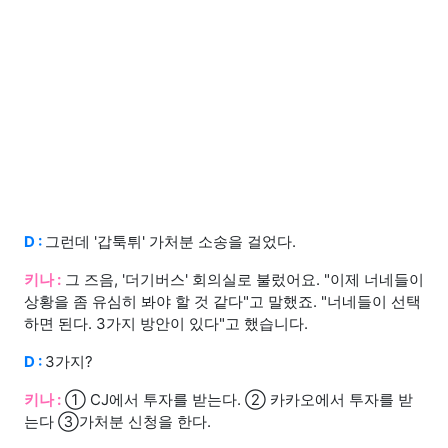
D :
그런데 '갑툭튀' 가처분 소송을 걸었다.
키나 :
그 즈음, '더기버스' 회의실로 불렀어요. "이제 너네들이
상황을 좀 유심히 봐야 할 것 같다"고 말했죠. "너네들이 선택
하면 된다. 3가지 방안이 있다"고 했습니다.
D :
3가지?
키나 :
① CJ에서 투자를 받는다. ② 카카오에서 투자를 받
는다 ③가처분 신청을 한다.