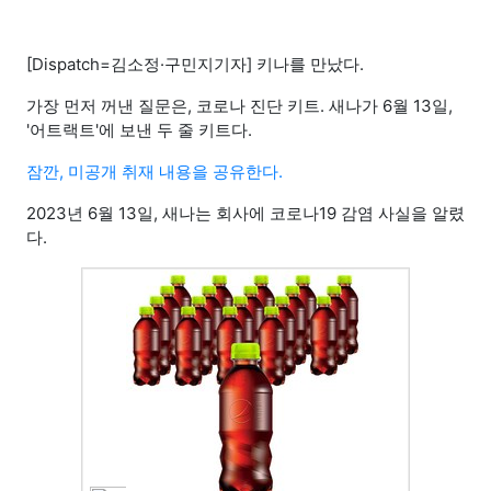
[Dispatch=김소정·구민지기자] 키나를 만났다.
가장 먼저 꺼낸 질문은, 코로나 진단 키트. 새나가 6월 13일,
'어트랙트'에 보낸 두 줄 키트다.
잠깐, 미공개 취재 내용을 공유한다.
2023년 6월 13일, 새나는 회사에 코로나19 감염 사실을 알렸
다.